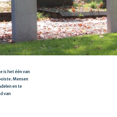
 is het één van
ooiste. Mensen
delen en te
rd van