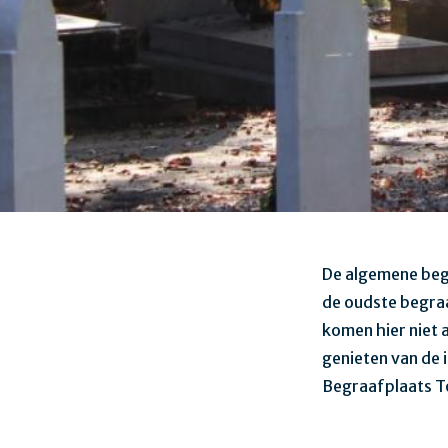
De algemene beg
de oudste begraa
komen hier niet 
genieten van de 
Begraafplaats 