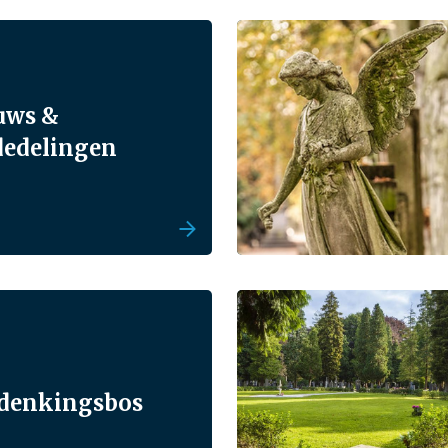
uws &
edelingen
denkingsbos