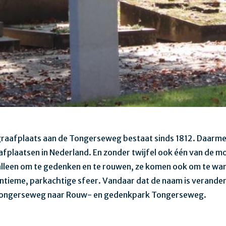
raafplaats aan de Tongerseweg bestaat sinds 1812. Daarmee
fplaatsen in Nederland. En zonder twijfel ook één van de m
alleen om te gedenken en te rouwen, ze komen ook om te wan
intieme, parkachtige sfeer. Vandaar dat de naam is verande
Tongerseweg naar Rouw- en gedenkpark Tongerseweg.