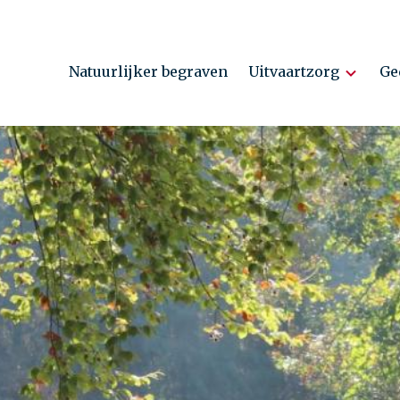
Natuurlijker begraven
Uitvaartzorg
Ge