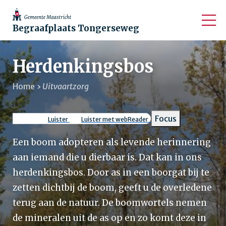
Begraafplaats Tongerseweg
Herdenkingsbos
Home
Uitvaartzorg
Kruimelpad
Focus
Luister
Luister met webReader
Een boom adopteren als levende herinnering
aan iemand die u dierbaar is. Dat kan in ons
herdenkingsbos. Door as in een boorgat bij te
zetten dichtbij de boom, geeft u de overledene
terug aan de natuur. De boomwortels nemen
de mineralen uit de as op en zo komt deze in